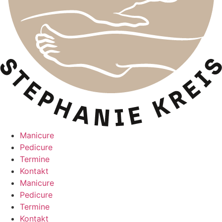
Manicure
Pedicure
Termine
Kontakt
Manicure
Pedicure
Termine
Kontakt