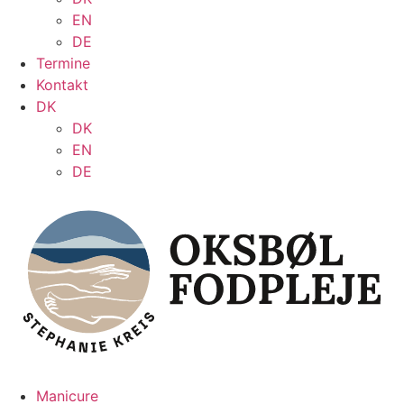
EN
DE
Termine
Kontakt
DK
DK
EN
DE
Manicure