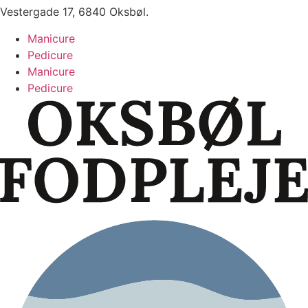
Vestergade 17, 6840 Oksbøl.
Manicure
Pedicure
Manicure
Pedicure