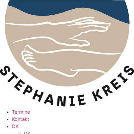
Termine
Kontakt
DK
DK